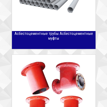
Асбестоцементные трубы Асбестоцементные
муфты