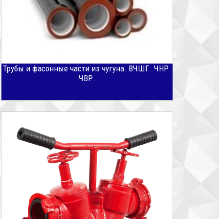
Трубы и фасонные части из чугуна. ВЧШГ. ЧНР.
ЧВР.