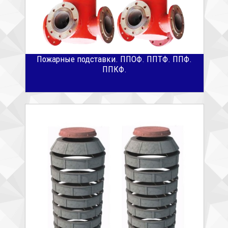
Пожарные подставки. ППОФ. ППТФ. ППФ.
ППКФ.