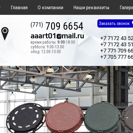
т
Главная
О компании
Наши реквизиты
Галер
709 6654
Заказать звонок
(771)
aaart01@mail.ru
+7 7172 43 5
время работы:
9:00
-18:00
+7 7172 43 5
суббота: 9.00-13.00
+7 771 709 6
обед: 12.00-13.00
+7 705 777 6