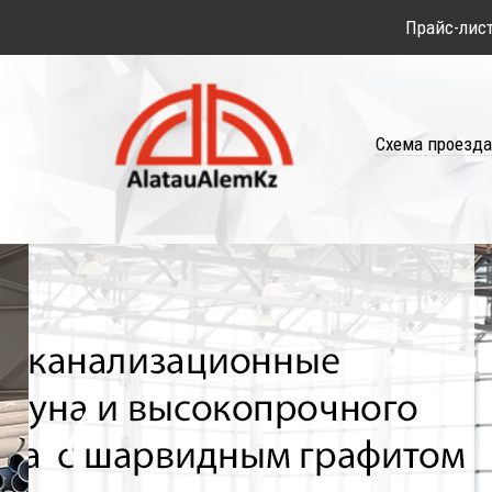
Прайс-лис
Схема проезда