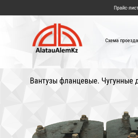
Прайс-лис
Схема проезда
Вантузы фланцевые. Чугунные д