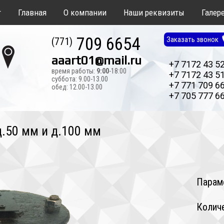
т
Главная
О компании
Наши реквизиты
Галер
709 6654
Заказать звонок
(771)
aaart01@mail.ru
+7 7172 43 5
время работы:
9:00
-18:00
+7 7172 43 5
суббота: 9.00-13.00
+7 771 709 6
обед: 12.00-13.00
+7 705 777 6
.50 мм и д.100 мм
Парам
Колич