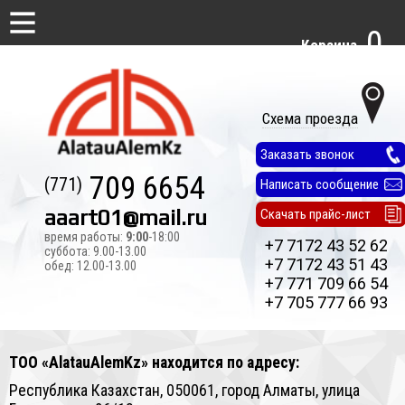
0
Корзина
Схема проезда
Заказать звонок
709 6654
(771)
Написать сообщение
aaart01@mail.ru
Скачать прайс-лист
время работы:
9:00
-18:00
+7 7172 43 52 62
суббота: 9.00-13.00
+7 7172 43 51 43
обед: 12.00-13.00
+7 771 709 66 54
+7 705 777 66 93
ТОО «AlatauAlemKz» находится по адресу:
Республика Казахстан, 050061, город Алматы, улица