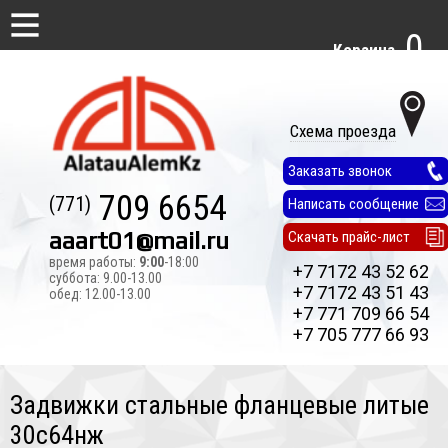
0
Корзина
Схема проезда
Заказать звонок
709 6654
(771)
Написать сообщение
aaart01@mail.ru
Скачать прайс-лист
время работы:
9:00
-18:00
+7 7172 43 52 62
суббота: 9.00-13.00
+7 7172 43 51 43
обед: 12.00-13.00
+7 771 709 66 54
+7 705 777 66 93
Задвижки стальные фланцевые литые
30с64нж