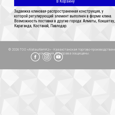
В Корзину
Задвижка клиновая-распространенная конструкция, у
которой регулирующий элемент выполнен в форме клина.
Возможность поставки в другие города: Алматы, Кокшетау,
Караганда, Костанай, Павлодар.
© 2026 ТОО «AlatauAlemKz» - Казахстанская торгово-производствен
компания. Все права защищены.