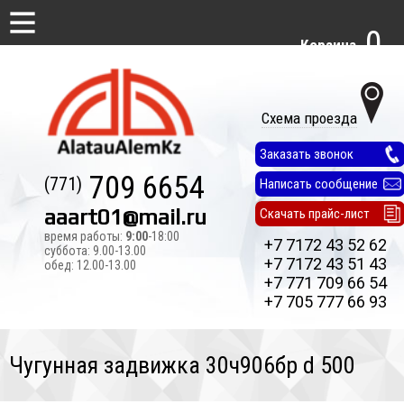
0
Корзина
Схема проезда
Заказать звонок
709 6654
(771)
Написать сообщение
aaart01@mail.ru
Скачать прайс-лист
время работы:
9:00
-18:00
+7 7172 43 52 62
суббота: 9.00-13.00
+7 7172 43 51 43
обед: 12.00-13.00
+7 771 709 66 54
+7 705 777 66 93
Чугунная задвижка 30ч906бр d 500