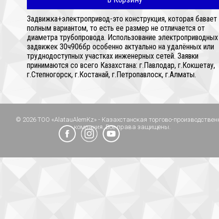
Задвижка+электропривод-это конструкция, которая бавает
полным вариантом, то есть ее размер не отличается от
диаметра трубопровода. Использование электроприводных
задвижек 30ч906бр особенно актуально на удалённых или
труднодоступных участках инженерных сетей. Заявки
принимаются со всего Казахстана: г.Павлодар, г.Кокшетау,
г.Степногорск, г.Костанай, г.Петропавлоск, г.Алматы.
© 2026 ТОО «AlatauAlemKz» - Казахстанская торгово-производствен
компания. Все права защищены.