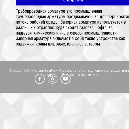
Трубопроводная арматура это промышленная
трубопроводная арматура, предназначенная для перекрыти
потока рабочей среды. Запорная арматура используется в
различных отраслях, куда входят газовая, нефтяная,
пищевая, химическая и иные сферы промышленности.
Запорная арматура включает в себя такие устройства как
задвижки, краны шаровые, клапаны, затворы.
© 2026 ТОО «AlatauAlemKz» - Казахстанская торгово-производствен
компания. Все права защищены.