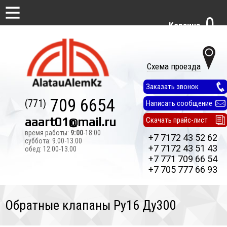
0
Корзина
Схема проезда
Заказать звонок
709 6654
(771)
Написать сообщение
aaart01@mail.ru
Скачать прайс-лист
время работы:
9:00
-18:00
+7 7172 43 52 62
суббота: 9.00-13.00
+7 7172 43 51 43
обед: 12.00-13.00
+7 771 709 66 54
+7 705 777 66 93
Обратные клапаны Ру16 Ду300