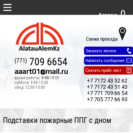
0
Корзина
Схема проезда
Заказать звонок
709 6654
(771)
Написать сообщение
aaart01@mail.ru
Скачать прайс-лист
время работы:
9:00
-18:00
+7 7172 43 52 62
суббота: 9.00-13.00
+7 7172 43 51 43
обед: 12.00-13.00
+7 771 709 66 54
+7 705 777 66 93
Подставки пожарные ППГ с дном