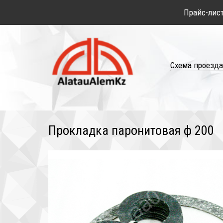
Прайс-лис
Схема проезда
Прокладка паронитовая ф 200