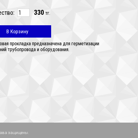
330
ество:
тг.
В Корзину
овая прокладка предназначена для герметизации
ний трубопровода и оборудования.
права защищены.