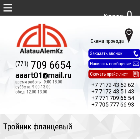
0
Корзина
Схема проезда
Заказать звонок
709 6654
(771)
Написать сообщение
aaart01@mail.ru
Скачать прайс-лист
время работы:
9:00
-18:00
+7 7172 43 52 62
суббота: 9.00-13.00
+7 7172 43 51 43
обед: 12.00-13.00
+7 771 709 66 54
+7 705 777 66 93
Тройник фланцевый