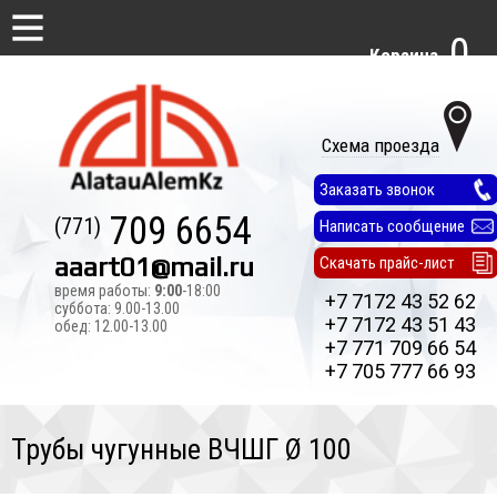
0
Корзина
Схема проезда
Заказать звонок
709 6654
(771)
Написать сообщение
aaart01@mail.ru
Скачать прайс-лист
время работы:
9:00
-18:00
+7 7172 43 52 62
суббота: 9.00-13.00
+7 7172 43 51 43
обед: 12.00-13.00
+7 771 709 66 54
+7 705 777 66 93
Трубы чугунные ВЧШГ Ø 100