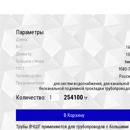
Параметры
Длина:
Вес:
16
Диаметр:
15
Толщина стенки:
6м
ГОСТ:
9583-
Производство:
Росси
Предназначение:
для систем водоснабжения, для канальной
бесканальной подземной прокладки трубопровод
254100
Количество:
тг.
В Корзину
Трубы ВЧШГ применяются для трубопроводов с большими