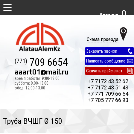
0
Корзина
Схема проезда
Заказать звонок
709 6654
(771)
Написать сообщение
aaart01@mail.ru
Скачать прайс-лист
время работы:
9:00
-18:00
+7 7172 43 52 62
суббота: 9.00-13.00
+7 7172 43 51 43
обед: 12.00-13.00
+7 771 709 66 54
+7 705 777 66 93
Труба ВЧШГ Ø 150