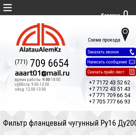
0
Корзина
Схема проезда
Заказать звонок
709 6654
(771)
Написать сообщение
aaart01@mail.ru
Скачать прайс-лист
время работы:
9:00
-18:00
+7 7172 43 52 62
суббота: 9.00-13.00
+7 7172 43 51 43
обед: 12.00-13.00
+7 771 709 66 54
+7 705 777 66 93
Фильтр фланцевый чугунный Ру16 Ду20