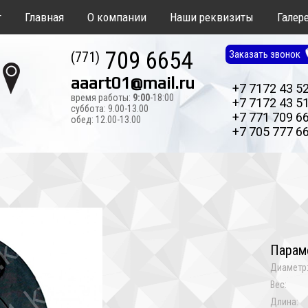
т
Главная
О компании
Наши реквизиты
Галер
709 6654
Заказать звонок
(771)
aaart01@mail.ru
+7 7172 43 5
время работы:
9:00
-18:00
+7 7172 43 5
суббота: 9.00-13.00
+7 771 709 6
обед: 12.00-13.00
+7 705 777 6
Парам
Диаметр
Вес:
Длина: