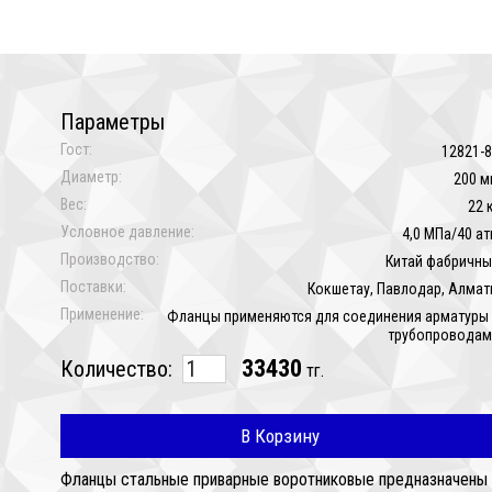
Параметры
Гост:
12821-
Диаметр:
200 м
Вес:
22 
Условное давление:
4,0 МПа/40 а
Производство:
Китай фабричн
Поставки:
Кокшетау, Павлодар, Алма
Применение:
Фланцы применяются для соединения арматуры
трубопроводам
33430
Количество:
тг.
В Корзину
Фланцы стальные приварные воротниковые предназначены