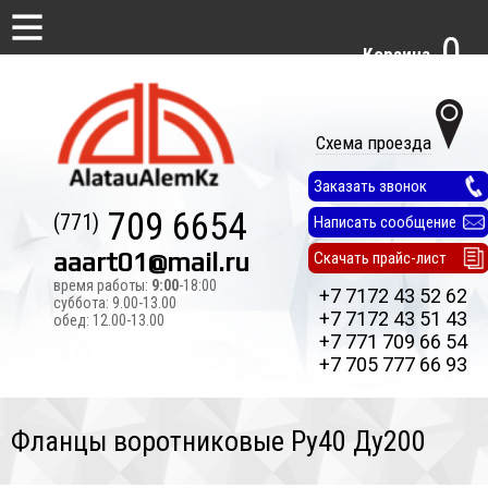
0
Корзина
Схема проезда
Заказать звонок
709 6654
(771)
Написать сообщение
aaart01@mail.ru
Скачать прайс-лист
время работы:
9:00
-18:00
+7 7172 43 52 62
суббота: 9.00-13.00
+7 7172 43 51 43
обед: 12.00-13.00
+7 771 709 66 54
+7 705 777 66 93
Фланцы воротниковые Ру40 Ду200