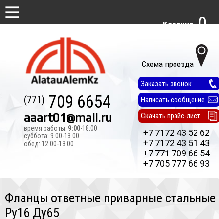
0
Корзина
Схема проезда
Заказать звонок
709 6654
(771)
Написать сообщение
aaart01@mail.ru
Скачать прайс-лист
время работы:
9:00
-18:00
+7 7172 43 52 62
суббота: 9.00-13.00
+7 7172 43 51 43
обед: 12.00-13.00
+7 771 709 66 54
+7 705 777 66 93
Фланцы ответные приварные стальные
Ру16 Ду65