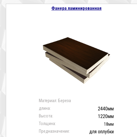
Фанера ламинированная
Материал: Береза
длина:
2440мм
Высота:
1220мм
Толщина:
18мм
Предназначение:
для оплубки