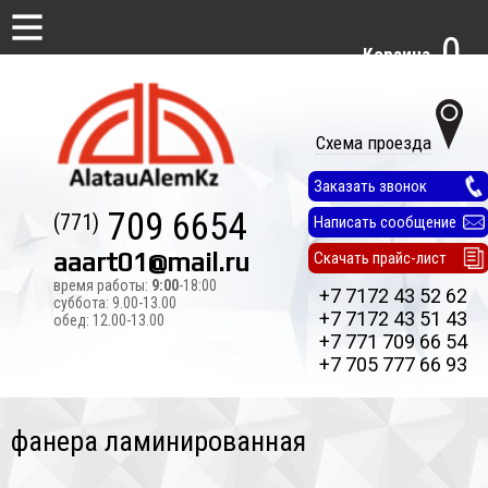
0
Корзина
Схема проезда
Заказать звонок
709 6654
(771)
Написать сообщение
aaart01@mail.ru
Скачать прайс-лист
время работы:
9:00
-18:00
+7 7172 43 52 62
суббота: 9.00-13.00
+7 7172 43 51 43
обед: 12.00-13.00
+7 771 709 66 54
+7 705 777 66 93
фанера ламинированная