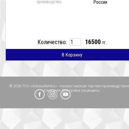
производство:
Россия
16500
Количество:
тг.
В Корзину
© 2026 ТОО «AlatauAlemKz» - Казахстанская торгово-производствен
компания. Все права защищены.