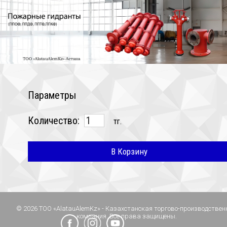
Параметры
Количество:
тг.
В Корзину
© 2026 ТОО «AlatauAlemKz» - Казахстанская торгово-производствен
компания. Все права защищены.