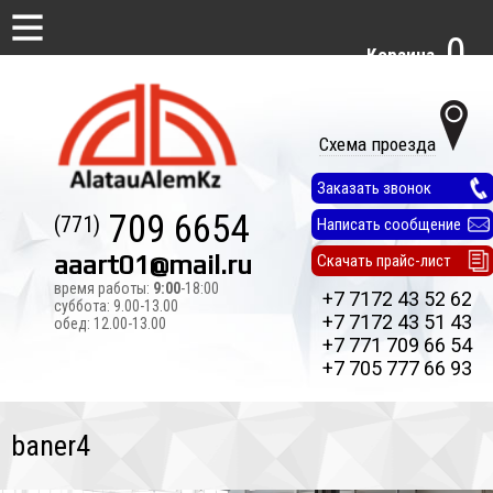
0
Корзина
Схема проезда
Заказать звонок
709 6654
(771)
Написать сообщение
aaart01@mail.ru
Скачать прайс-лист
время работы:
9:00
-18:00
+7 7172 43 52 62
суббота: 9.00-13.00
+7 7172 43 51 43
обед: 12.00-13.00
+7 771 709 66 54
+7 705 777 66 93
baner4